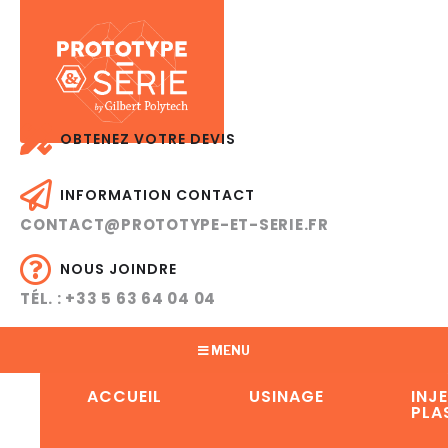
OBTENEZ VOTRE DEVIS
INFORMATION CONTACT
CONTACT@PROTOTYPE-ET-SERIE.FR
NOUS JOINDRE
TÉL. : +33 5 63 64 04 04
MENU
ACCUEIL
USINAGE
INJ
PLA