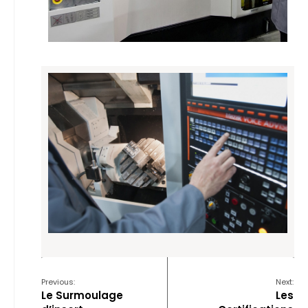
Previous:
Next:
Le Surmoulage
Les