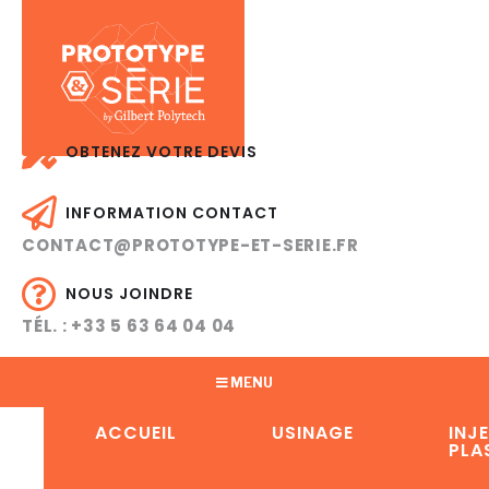
OBTENEZ VOTRE DEVIS
INFORMATION CONTACT
CONTACT@PROTOTYPE-ET-SERIE.FR
NOUS JOINDRE
TÉL. : +33 5 63 64 04 04
MENU
ACCUEIL
USINAGE
INJ
PLA