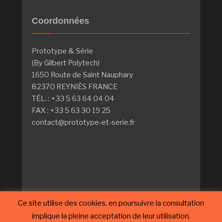
Coordonnées
Prototype & Série
(By Gilbert Polytech)
1650 Route de Saint Nauphary
82370 REYNIÈS FRANCE
TÉL. : +33 5 63 64 04 04
FAX : +33 5 63 30 19 25
contact@prototype-et-serie.fr
Ce site utilise des cookies, en poursuivre la consultation
Site web officiel Gilbert Polytech
implique la pleine acceptation de leur utilisation.