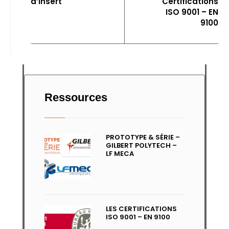
d’insert
Certifications
ISO 9001 – EN
9100
Ressources
PROTOTYPE & SÉRIE –
GILBERT POLYTECH –
LF MECA
LES CERTIFICATIONS
ISO 9001 – EN 9100