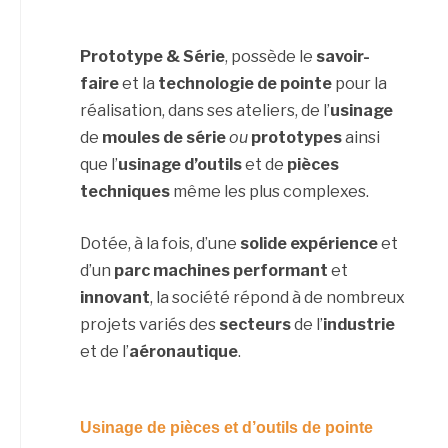
Prototype & Série
, possède le
savoir-
faire
et la
technologie de pointe
pour la
réalisation, dans ses ateliers, de l’
usinage
de
moules de série
ou
prototypes
ainsi
que l’
usinage d’outils
et de
pièces
techniques
même les plus complexes.
Dotée, à la fois, d’une
solide expérience
et
d’un
parc machines performant
et
innovant
, la société répond à de nombreux
projets variés des
secteurs
de l’
industrie
et de l’
aéronautique
.
Usinage de pièces et d’outils de pointe