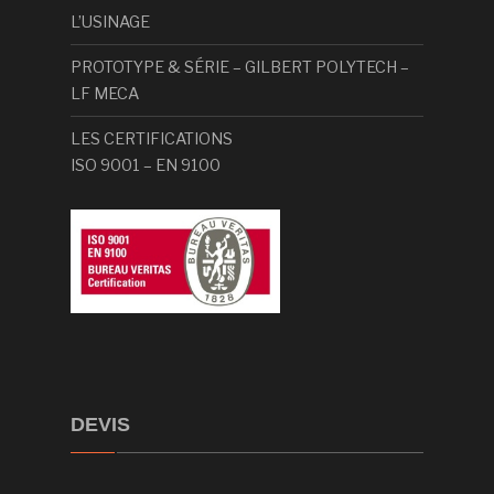
L’USINAGE
PROTOTYPE & SÉRIE – GILBERT POLYTECH –
LF MECA
LES CERTIFICATIONS
ISO 9001 – EN 9100
DEVIS