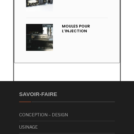
MOULES POUR
L’INJECTION
SAVOIR-FAIRE
CONCEPTION – DESIGN
USINAGE