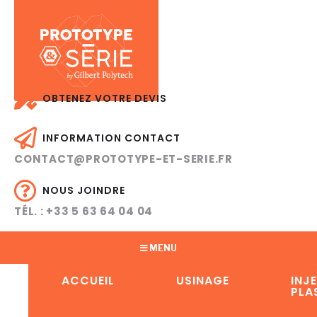
OBTENEZ VOTRE DEVIS
INFORMATION CONTACT
CONTACT@PROTOTYPE-ET-SERIE.FR
NOUS JOINDRE
TÉL. : +33 5 63 64 04 04
MENU
ACCUEIL
USINAGE
INJ
PLA