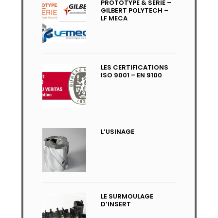
PROTOTYPE & SÉRIE –
GILBERT POLYTECH –
LF MECA
LES CERTIFICATIONS
ISO 9001 – EN 9100
L’USINAGE
LE SURMOULAGE
D’INSERT