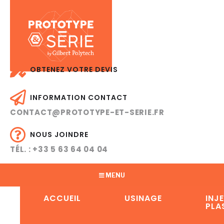
OBTENEZ VOTRE DEVIS
INFORMATION CONTACT
CONTACT@PROTOTYPE-ET-SERIE.FR
NOUS JOINDRE
TÉL. : +33 5 63 64 04 04
MENU
ACCUEIL
USINAGE
INJ
PLA