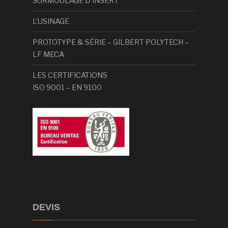
SURMOULAGE D’INSERT
L’USINAGE
PROTOTYPE & SÉRIE – GILBERT POLYTECH –
LF MECA
LES CERTIFICATIONS
ISO 9001 – EN 9100
DEVIS