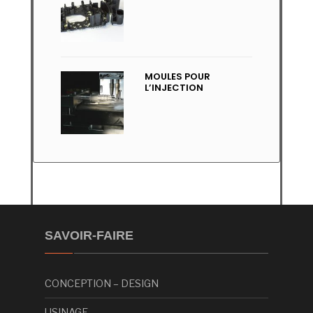
MOULES POUR
L’INJECTION
SAVOIR-FAIRE
CONCEPTION – DESIGN
USINAGE