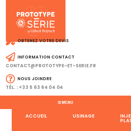
OBTENEZ VOTRE DEVIS
INFORMATION CONTACT
CONTACT@PROTOTYPE-ET-SERIE.FR
NOUS JOINDRE
TÉL. : +33 5 63 64 04 04
MENU
ACCUEIL
USINAGE
INJ
PLA