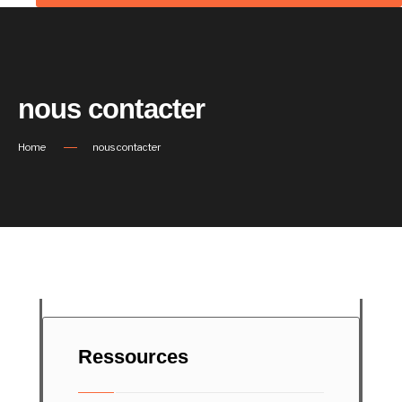
nous contacter
Home
nous contacter
Ressources