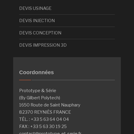
DEVIS USINAGE
DEVIS INJECTION
DEVIS CONCEPTION
DEVIS IMPRESSION 3D
Coordonnées
Prototype & Série
(By Gilbert Polytech)
1650 Route de Saint Nauphary
82370 REYNIÈS FRANCE
TÉL. : +33 5 63 64 04 04
FAX : +33 5 63 30 19 25
contact@prototype-et-serie.fr