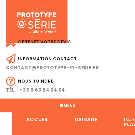
OBTENEZ VOTRE DEVIS
INFORMATION CONTACT
CONTACT@PROTOTYPE-ET-SERIE.FR
NOUS JOINDRE
TÉL. : +33 5 63 64 04 04
MENU
ACCUEIL
USINAGE
INJ
PLA