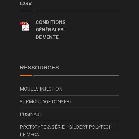
CGV
CONDITIONS
GÉNÉRALES
DE VENTE
RESSOURCES
MOULES INJECTION
SURMOULAGE D’INSERT
L’USINAGE
PROTOTYPE & SÉRIE – GILBERT POLYTECH –
LF MECA