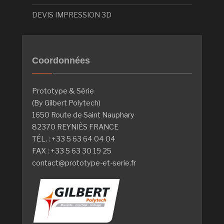
DEVIS IMPRESSION 3D
Coordonnées
Prototype & Série
(By Gilbert Polytech)
1650 Route de Saint Nauphary
82370 REYNIÈS FRANCE
TÉL. : +33 5 63 64 04 04
FAX : +33 5 63 30 19 25
contact@prototype-et-serie.fr