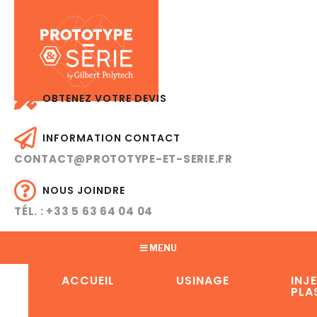
OBTENEZ VOTRE DEVIS
INFORMATION CONTACT
CONTACT@PROTOTYPE-ET-SERIE.FR
NOUS JOINDRE
TÉL. : +33 5 63 64 04 04
MENU
ACCUEIL
USINAGE
INJ
PLA