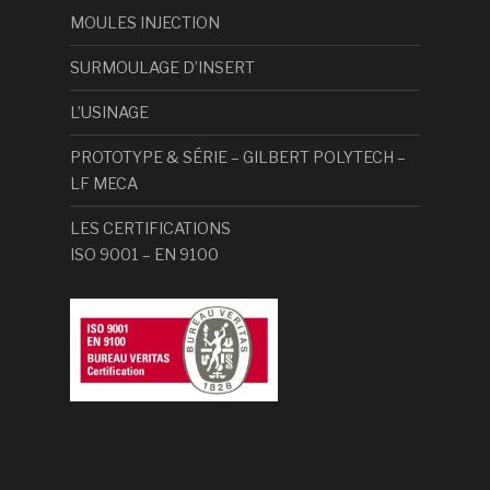
MOULES INJECTION
SURMOULAGE D’INSERT
L’USINAGE
PROTOTYPE & SÉRIE – GILBERT POLYTECH –
LF MECA
LES CERTIFICATIONS
ISO 9001 – EN 9100