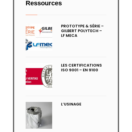
Ressources
PROTOTYPE & SÉRIE –
GILBERT POLYTECH –
LF MECA
LES CERTIFICATIONS
ISO 9001 – EN 9100
L’USINAGE